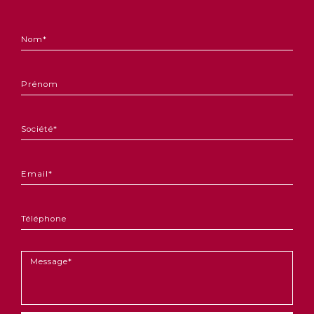
Genre
*
Nom
*
Prénom
Société
*
Email
*
Téléphone
Message