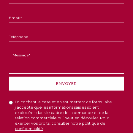
Société
*
Email
*
Téléphone
Message
*
ENVOYER
En cochant la case et en soumettant ce formulaire
j’accepte que les informations saisies soient
exploitées dans le cadre de la demande et de la
relation commerciale qui peut en découler. Pour
exercer vos droits, consulter notre
politique de
confidentialité
.